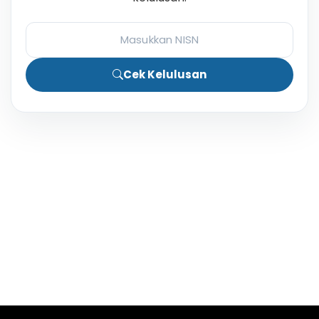
Cek Kelulusan