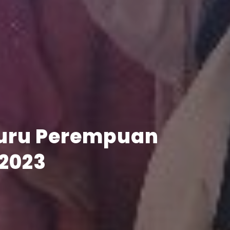
Selong