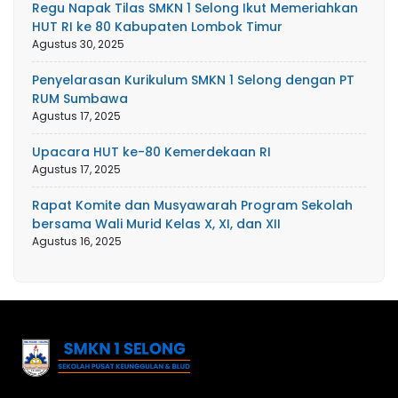
Regu Napak Tilas SMKN 1 Selong Ikut Memeriahkan
HUT RI ke 80 Kabupaten Lombok Timur
Agustus 30, 2025
Penyelarasan Kurikulum SMKN 1 Selong dengan PT
RUM Sumbawa
Agustus 17, 2025
Upacara HUT ke-80 Kemerdekaan RI
Agustus 17, 2025
Rapat Komite dan Musyawarah Program Sekolah
bersama Wali Murid Kelas X, XI, dan XII
Agustus 16, 2025