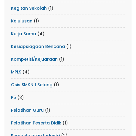
Kegitan Sekolah
(1)
Kelulusan
(1)
Kerja Sama
(4)
Kesiapsiagaan Bencana
(1)
Kompetisi/Kejuaraan
(1)
MPLS
(4)
Osis SMKN 1 Selong
(1)
P5
(3)
Pelatihan Guru
(1)
Pelatihan Peserta Didik
(1)
Pembelajaran Industri
(2)