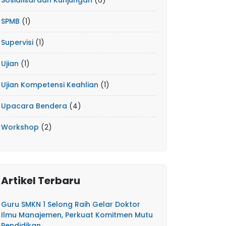
Sosialisai dan Kunjungan
(6)
SPMB
(1)
Supervisi
(1)
Ujian
(1)
Ujian Kompetensi Keahlian
(1)
Upacara Bendera
(4)
Workshop
(2)
Artikel Terbaru
Guru SMKN 1 Selong Raih Gelar Doktor
Ilmu Manajemen, Perkuat Komitmen Mutu
Pendidikan