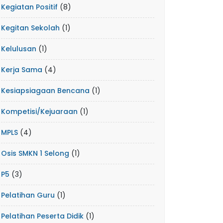
Kegiatan Positif
(8)
Kegitan Sekolah
(1)
Kelulusan
(1)
Kerja Sama
(4)
Kesiapsiagaan Bencana
(1)
Kompetisi/Kejuaraan
(1)
MPLS
(4)
Osis SMKN 1 Selong
(1)
P5
(3)
Pelatihan Guru
(1)
Pelatihan Peserta Didik
(1)