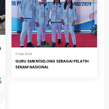
i
11 Sep 2024
GURU SMKN1SELONG SEBAGAI PELATIH
SENAM NASIONAL