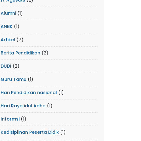
17 Agusuts
(2)
Alumni
(1)
ANBK
(1)
Artikel
(7)
Berita Pendidikan
(2)
DUDI
(2)
Guru Tamu
(1)
Hari Pendidikan nasional
(1)
Hari Raya idul Adha
(1)
Informsi
(1)
Kedisiplinan Peserta Didik
(1)