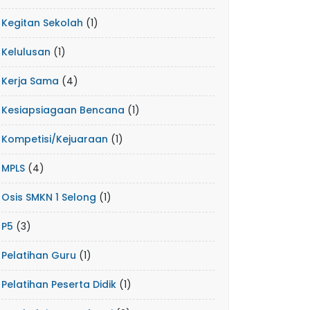
Kegitan Sekolah
(1)
Kelulusan
(1)
Kerja Sama
(4)
Kesiapsiagaan Bencana
(1)
Kompetisi/Kejuaraan
(1)
MPLS
(4)
Osis SMKN 1 Selong
(1)
P5
(3)
Pelatihan Guru
(1)
Pelatihan Peserta Didik
(1)