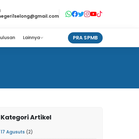
l
negeri1selong@gmail.com
PRA SPMB
ulusan
Lainnya
Kategori Artikel
17 Agusuts
(2)