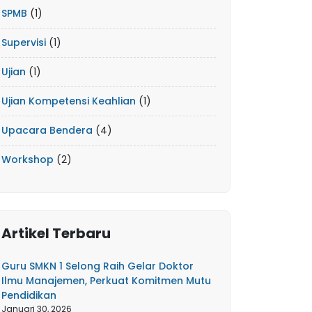
SPMB
(1)
Supervisi
(1)
Ujian
(1)
Ujian Kompetensi Keahlian
(1)
Upacara Bendera
(4)
Workshop
(2)
Artikel Terbaru
Guru SMKN 1 Selong Raih Gelar Doktor
Ilmu Manajemen, Perkuat Komitmen Mutu
Pendidikan
Januari 30, 2026