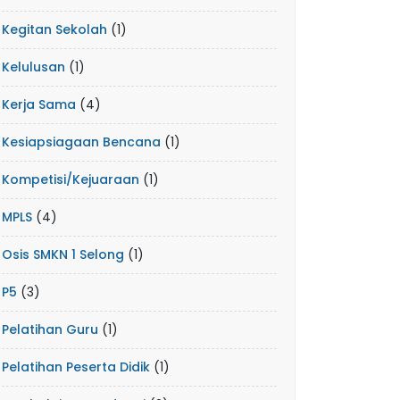
Kegitan Sekolah
(1)
Kelulusan
(1)
Kerja Sama
(4)
Kesiapsiagaan Bencana
(1)
Kompetisi/Kejuaraan
(1)
MPLS
(4)
Osis SMKN 1 Selong
(1)
P5
(3)
Pelatihan Guru
(1)
Pelatihan Peserta Didik
(1)