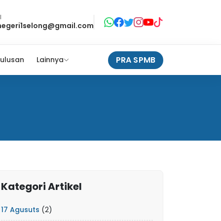
l
negeri1selong@gmail.com
PRA SPMB
ulusan
Lainnya
Kategori Artikel
17 Agusuts
(2)