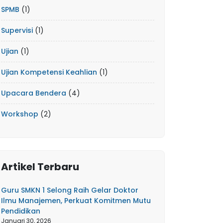
SPMB
(1)
Supervisi
(1)
Ujian
(1)
Ujian Kompetensi Keahlian
(1)
Upacara Bendera
(4)
Workshop
(2)
Artikel Terbaru
Guru SMKN 1 Selong Raih Gelar Doktor
Ilmu Manajemen, Perkuat Komitmen Mutu
Pendidikan
Januari 30, 2026