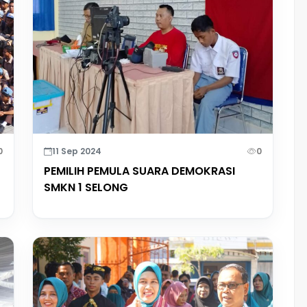
0
11 Sep 2024
0
PEMILIH PEMULA SUARA DEMOKRASI
SMKN 1 SELONG