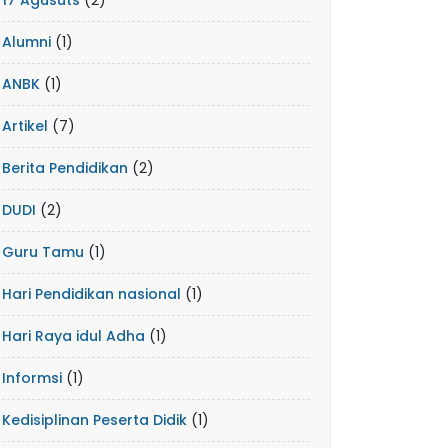
17 Agusuts
(2)
Alumni
(1)
ANBK
(1)
Artikel
(7)
Berita Pendidikan
(2)
DUDI
(2)
Guru Tamu
(1)
Hari Pendidikan nasional
(1)
Hari Raya idul Adha
(1)
Informsi
(1)
Kedisiplinan Peserta Didik
(1)