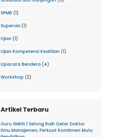
Sosialisai dan Kunjungan
(6)
SPMB
(1)
Supervisi
(1)
Ujian
(1)
Ujian Kompetensi Keahlian
(1)
Upacara Bendera
(4)
Workshop
(2)
Artikel Terbaru
Guru SMKN 1 Selong Raih Gelar Doktor
Ilmu Manajemen, Perkuat Komitmen Mutu
Pendidikan