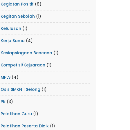
Kegiatan Positif
(8)
Kegitan Sekolah
(1)
Kelulusan
(1)
Kerja Sama
(4)
Kesiapsiagaan Bencana
(1)
Kompetisi/Kejuaraan
(1)
MPLS
(4)
Osis SMKN 1 Selong
(1)
P5
(3)
Pelatihan Guru
(1)
Pelatihan Peserta Didik
(1)