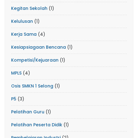
Kegitan Sekolah
(1)
Kelulusan
(1)
Kerja Sama
(4)
Kesiapsiagaan Bencana
(1)
Kompetisi/Kejuaraan
(1)
MPLS
(4)
Osis SMKN 1 Selong
(1)
P5
(3)
Pelatihan Guru
(1)
Pelatihan Peserta Didik
(1)
Pembelajaran Industri
(2)