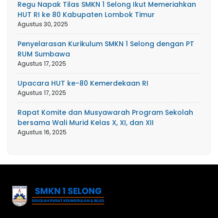
Regu Napak Tilas SMKN 1 Selong Ikut Memeriahkan
HUT RI ke 80 Kabupaten Lombok Timur
Agustus 30, 2025
Penyelarasan Kurikulum SMKN 1 Selong dengan PT
RUM Sumbawa
Agustus 17, 2025
Upacara HUT ke-80 Kemerdekaan RI
Agustus 17, 2025
Rapat Komite dan Musyawarah Program Sekolah
bersama Wali Murid Kelas X, XI, dan XII
Agustus 16, 2025