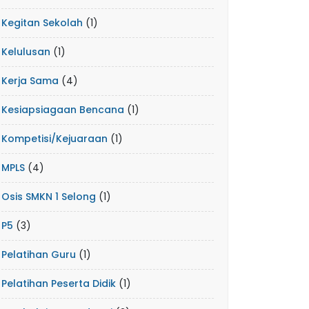
Kegitan Sekolah
(1)
Kelulusan
(1)
Kerja Sama
(4)
Kesiapsiagaan Bencana
(1)
Kompetisi/Kejuaraan
(1)
MPLS
(4)
Osis SMKN 1 Selong
(1)
P5
(3)
Pelatihan Guru
(1)
Pelatihan Peserta Didik
(1)