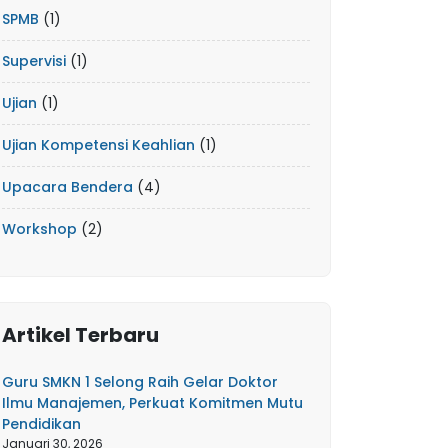
SPMB
(1)
Supervisi
(1)
Ujian
(1)
Ujian Kompetensi Keahlian
(1)
Upacara Bendera
(4)
Workshop
(2)
Artikel Terbaru
Guru SMKN 1 Selong Raih Gelar Doktor
Ilmu Manajemen, Perkuat Komitmen Mutu
Pendidikan
Januari 30, 2026