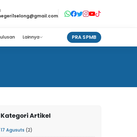
l
negeri1selong@gmail.com
PRA SPMB
ulusan
Lainnya
Kategori Artikel
17 Agusuts
(2)