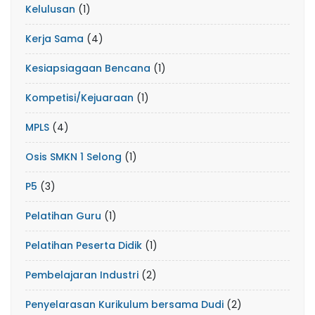
Kelulusan
(1)
Kerja Sama
(4)
Kesiapsiagaan Bencana
(1)
Kompetisi/Kejuaraan
(1)
MPLS
(4)
Osis SMKN 1 Selong
(1)
P5
(3)
Pelatihan Guru
(1)
Pelatihan Peserta Didik
(1)
Pembelajaran Industri
(2)
Penyelarasan Kurikulum bersama Dudi
(2)