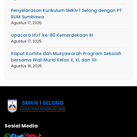
Penyelarasan Kurikulum SMKN 1 Selong dengan PT
RUM Sumbawa
Agustus 17, 2025
Upacara HUT ke-80 Kemerdekaan RI
Agustus 17, 2025
Rapat Komite dan Musyawarah Program Sekolah
bersama Wali Murid Kelas X, XI, dan XII
Agustus 16, 2025
Sosial Media