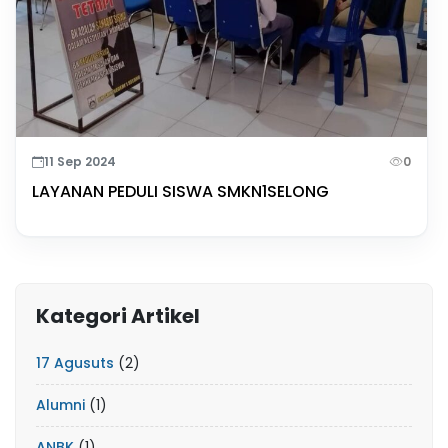
11 Sep 2024
0
LAYANAN PEDULI SISWA SMKN1SELONG
Kategori Artikel
17 Agusuts
(2)
Alumni
(1)
ANBK
(1)