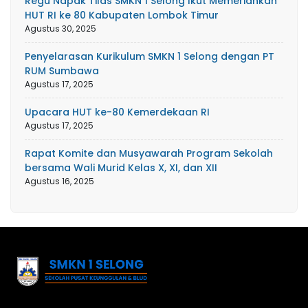
Regu Napak Tilas SMKN 1 Selong Ikut Memeriahkan
HUT RI ke 80 Kabupaten Lombok Timur
Agustus 30, 2025
Penyelarasan Kurikulum SMKN 1 Selong dengan PT
RUM Sumbawa
Agustus 17, 2025
Upacara HUT ke-80 Kemerdekaan RI
Agustus 17, 2025
Rapat Komite dan Musyawarah Program Sekolah
bersama Wali Murid Kelas X, XI, dan XII
Agustus 16, 2025