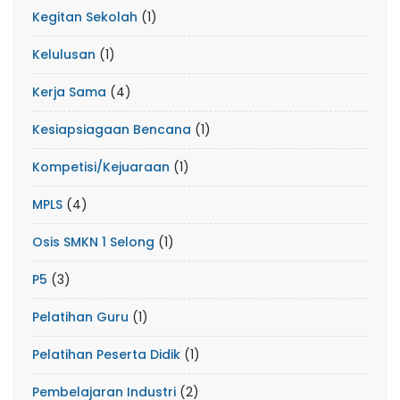
Kegitan Sekolah
(1)
Kelulusan
(1)
Kerja Sama
(4)
Kesiapsiagaan Bencana
(1)
Kompetisi/Kejuaraan
(1)
MPLS
(4)
Osis SMKN 1 Selong
(1)
P5
(3)
Pelatihan Guru
(1)
Pelatihan Peserta Didik
(1)
Pembelajaran Industri
(2)