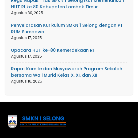
Regu Napak Tilas SMKN 1 Selong Ikut Memeriahkan
HUT RI ke 80 Kabupaten Lombok Timur
Agustus 30, 2025
Penyelarasan Kurikulum SMKN 1 Selong dengan PT
RUM Sumbawa
Agustus 17, 2025
Upacara HUT ke-80 Kemerdekaan RI
Agustus 17, 2025
Rapat Komite dan Musyawarah Program Sekolah
bersama Wali Murid Kelas X, XI, dan XII
Agustus 16, 2025