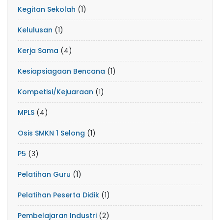
Kegitan Sekolah
(1)
Kelulusan
(1)
Kerja Sama
(4)
Kesiapsiagaan Bencana
(1)
Kompetisi/Kejuaraan
(1)
MPLS
(4)
Osis SMKN 1 Selong
(1)
P5
(3)
Pelatihan Guru
(1)
Pelatihan Peserta Didik
(1)
Pembelajaran Industri
(2)