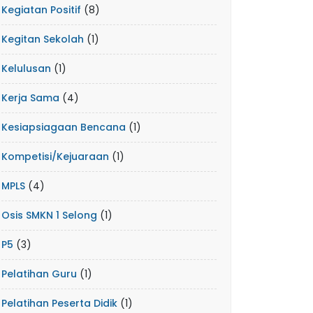
Kegiatan Positif
(8)
Kegitan Sekolah
(1)
Kelulusan
(1)
Kerja Sama
(4)
Kesiapsiagaan Bencana
(1)
Kompetisi/Kejuaraan
(1)
MPLS
(4)
Osis SMKN 1 Selong
(1)
P5
(3)
Pelatihan Guru
(1)
Pelatihan Peserta Didik
(1)