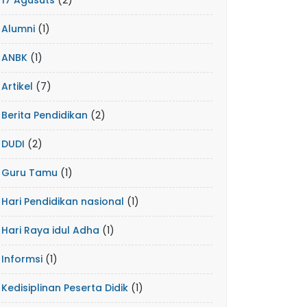
17 Agusuts
(2)
Alumni
(1)
ANBK
(1)
Artikel
(7)
Berita Pendidikan
(2)
DUDI
(2)
Guru Tamu
(1)
Hari Pendidikan nasional
(1)
Hari Raya idul Adha
(1)
Informsi
(1)
Kedisiplinan Peserta Didik
(1)