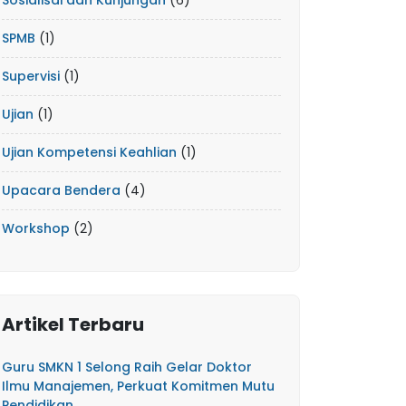
Sosialisai dan Kunjungan
(6)
SPMB
(1)
Supervisi
(1)
Ujian
(1)
Ujian Kompetensi Keahlian
(1)
Upacara Bendera
(4)
Workshop
(2)
Artikel Terbaru
Guru SMKN 1 Selong Raih Gelar Doktor
Ilmu Manajemen, Perkuat Komitmen Mutu
Pendidikan