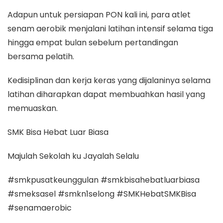
Adapun untuk persiapan PON kali ini, para atlet
senam aerobik menjalani latihan intensif selama tiga
hingga empat bulan sebelum pertandingan
bersama pelatih.
Kedisiplinan dan kerja keras yang dijalaninya selama
latihan diharapkan dapat membuahkan hasil yang
memuaskan.
SMK Bisa Hebat Luar Biasa
Majulah Sekolah ku Jayalah Selalu
#smkpusatkeunggulan #smkbisahebatluarbiasa
#smeksasel #smkn1selong #SMKHebatSMKBisa
#senamaerobic