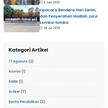
8 Jan 2025
Upacara Bendera Hari Senin,
dan Penyerahan Hadiah Jura
Lomba-lomba
28 Jul 2025
Kategori Artikel
17 Agusuts
(2)
Alumni
(1)
ANBK
(1)
Artikel
(7)
Berita Pendidikan
(2)