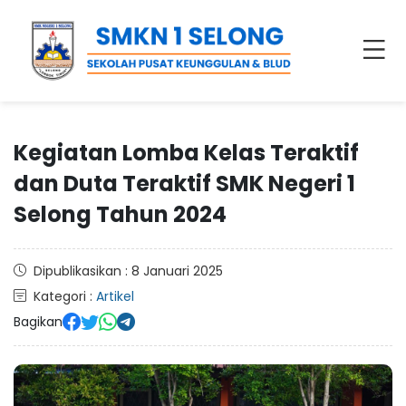
Kegiatan Lomba Kelas Teraktif
dan Duta Teraktif SMK Negeri 1
Selong Tahun 2024
Dipublikasikan : 8 Januari 2025
Kategori :
Artikel
Bagikan