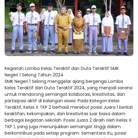
Kegiatan Lomba Kelas Teraktif dan Duta Teraktif SMK
Negeri 1 Selong Tahun 2024
SMK Negeri 1 Selong menggelar ajang bergengsi Lomba
Kelas Teraktif dan Duta Teraktif 2024, yang menjadi sarana
untuk mendorong semangat kolaborasi, kreativitas, dan
partisipasi aktif di kalangan siswa. Pada kategori Kelas
Teraktif, Kelas X TKP 2 berhasil merebut posisi Juara 1 berkat
keaktifan, kekompakan, dan kreativitas luar biasa dalam
berbagai kegiatan sekolah. Posisi Juara 2 diraih oleh Kelas X
TKP 1, yang juga menunjukkan semangat tinggi dalam
berkontribusi pada setiap program. Sementara itu, posisi