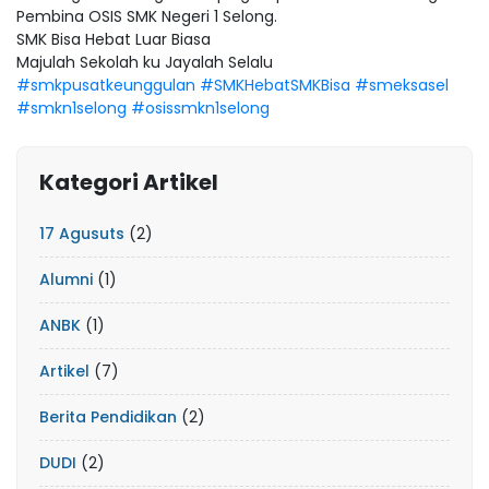
Pembina OSIS SMK Negeri 1 Selong.
SMK Bisa Hebat Luar Biasa
Majulah Sekolah ku Jayalah Selalu
#smkpusatkeunggulan
#SMKHebatSMKBisa
#smeksasel
#smkn1selong
#osissmkn1selong
Kategori Artikel
17 Agusuts
(2)
Alumni
(1)
ANBK
(1)
Artikel
(7)
Berita Pendidikan
(2)
DUDI
(2)