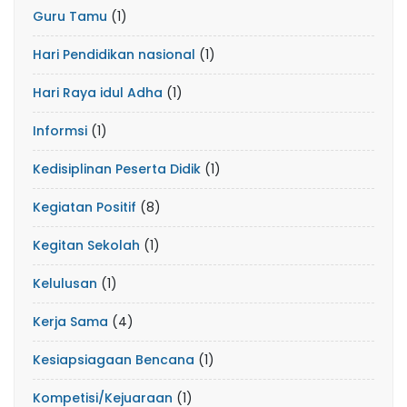
Guru Tamu
(1)
Hari Pendidikan nasional
(1)
Hari Raya idul Adha
(1)
Informsi
(1)
Kedisiplinan Peserta Didik
(1)
Kegiatan Positif
(8)
Kegitan Sekolah
(1)
Kelulusan
(1)
Kerja Sama
(4)
Kesiapsiagaan Bencana
(1)
Kompetisi/Kejuaraan
(1)