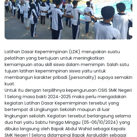
Latihan Dasar Kepemimpinan (LDK) merupakan suatu
pelatihan yang bertujuan untuk meningkatkan
kemampuan atau skill siswa dalam memimpin. Salah satu
tujuan latihan kepemimpinan siswa yaitu untuk
membangun karakter pribadi (personality) supaya semakin
kuat.
Untuk itu dengan terpilihnya kepengurusan OSIS SMK Negeri
1 Selong masa bakti 2024-2025 maka perlu mengadakan
kegiatan Latihan Dasar Kepemimpinan tersebut yang
bertempat di Lingkungan Sekolah maupun di luar
lingkungan sekolah. Kegiatan tersebut berlangsung selama
dua hari yaitu Sabtu hingga Minggu (05-06/10/2024) yang
dibuka langsung oleh Bapak Abdul Wahid sebagai Kepala
SMK Negeri 1 Selong didampingi Bapak Asraluddin sebagai