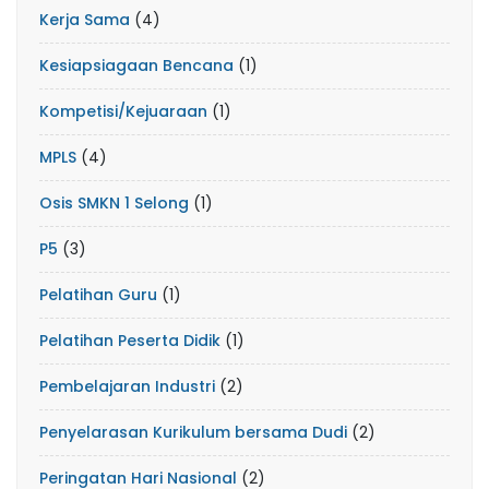
Kerja Sama
(4)
Kesiapsiagaan Bencana
(1)
Kompetisi/Kejuaraan
(1)
MPLS
(4)
Osis SMKN 1 Selong
(1)
P5
(3)
Pelatihan Guru
(1)
Pelatihan Peserta Didik
(1)
Pembelajaran Industri
(2)
Penyelarasan Kurikulum bersama Dudi
(2)
Peringatan Hari Nasional
(2)