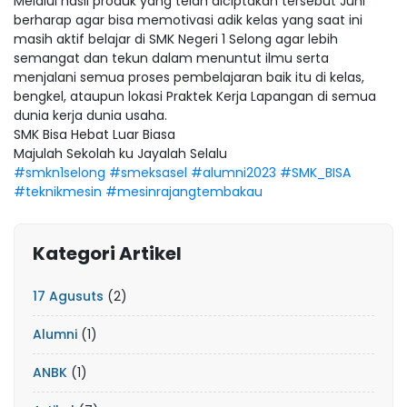
Melalui hasil produk yang telah diciptakan tersebut Juni
berharap agar bisa memotivasi adik kelas yang saat ini
masih aktif belajar di SMK Negeri 1 Selong agar lebih
semangat dan tekun dalam menuntut ilmu serta
menjalani semua proses pembelajaran baik itu di kelas,
bengkel, ataupun lokasi Praktek Kerja Lapangan di semua
dunia kerja dunia usaha.
SMK Bisa Hebat Luar Biasa
Majulah Sekolah ku Jayalah Selalu
#smkn1selong
#smeksasel
#alumni2023
#SMK_BISA
#teknikmesin
#mesinrajangtembakau
Kategori Artikel
17 Agusuts
(2)
Alumni
(1)
ANBK
(1)