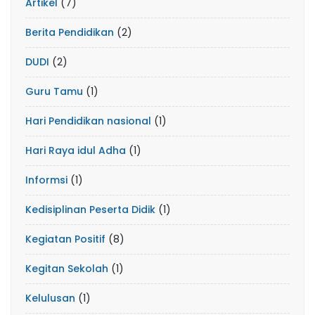
Artikel
(7)
Berita Pendidikan
(2)
DUDI
(2)
Guru Tamu
(1)
Hari Pendidikan nasional
(1)
Hari Raya idul Adha
(1)
Informsi
(1)
Kedisiplinan Peserta Didik
(1)
Kegiatan Positif
(8)
Kegitan Sekolah
(1)
Kelulusan
(1)