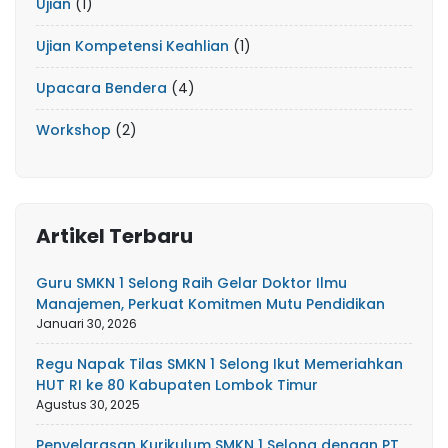
Ujian
(1)
Ujian Kompetensi Keahlian
(1)
Upacara Bendera
(4)
Workshop
(2)
Artikel Terbaru
Guru SMKN 1 Selong Raih Gelar Doktor Ilmu
Manajemen, Perkuat Komitmen Mutu Pendidikan
Januari 30, 2026
Regu Napak Tilas SMKN 1 Selong Ikut Memeriahkan
HUT RI ke 80 Kabupaten Lombok Timur
Agustus 30, 2025
Penyelarasan Kurikulum SMKN 1 Selong dengan PT