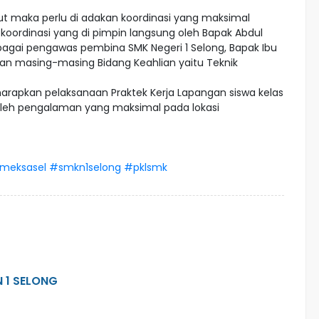
t maka perlu di adakan koordinasi yang maksimal
t koordinasi yang di pimpin langsung oleh Bapak Abdul
agai pengawas pembina SMK Negeri 1 Selong, Bapak Ibu
ian masing-masing Bidang Keahlian yaitu Teknik
rapkan pelaksanaan Praktek Kerja Lapangan siswa kelas
oleh pengalaman yang maksimal pada lokasi
meksasel
#smkn1selong
#pklsmk
 1 SELONG