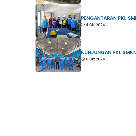
PENGANTARAN PKL SM
4 Okt 2024
KUNJUNGAN PKL SMK
8 Okt 2024