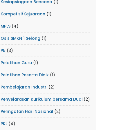
Kesiapsiagaan Bencana
(1)
Kompetisi/Kejuaraan
(1)
MPLS
(4)
Osis SMKN 1 Selong
(1)
P5
(3)
Pelatihan Guru
(1)
Pelatihan Peserta Didik
(1)
Pembelajaran Industri
(2)
Penyelarasan Kurikulum bersama Dudi
(2)
Peringatan Hari Nasional
(2)
PKL
(4)