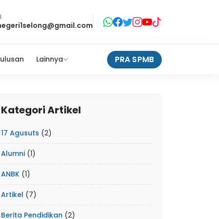
l
negeri1selong@gmail.com
PRA SPMB
ulusan
Lainnya
Kategori Artikel
17 Agusuts
(2)
Alumni
(1)
ANBK
(1)
Artikel
(7)
Berita Pendidikan
(2)