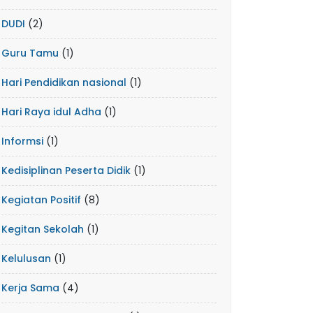
DUDI
(2)
Guru Tamu
(1)
Hari Pendidikan nasional
(1)
Hari Raya idul Adha
(1)
Informsi
(1)
Kedisiplinan Peserta Didik
(1)
Kegiatan Positif
(8)
Kegitan Sekolah
(1)
Kelulusan
(1)
Kerja Sama
(4)