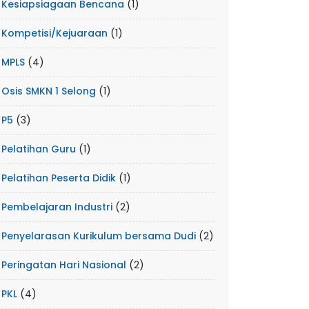
Kesiapsiagaan Bencana
(1)
Kompetisi/Kejuaraan
(1)
MPLS
(4)
Osis SMKN 1 Selong
(1)
P5
(3)
Pelatihan Guru
(1)
Pelatihan Peserta Didik
(1)
Pembelajaran Industri
(2)
Penyelarasan Kurikulum bersama Dudi
(2)
Peringatan Hari Nasional
(2)
PKL
(4)