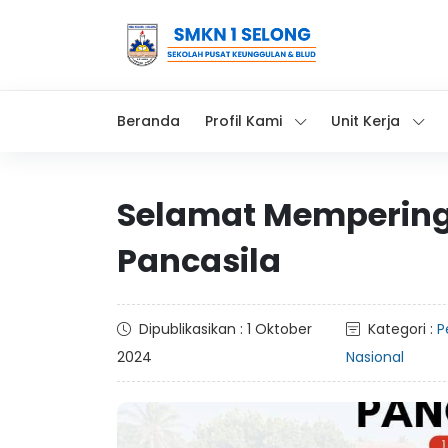
Beranda
Profil Kami
Unit Kerja
Selamat Memperinga
Pancasila
Dipublikasikan : 1 Oktober
Kategori :
P
2024
Nasional