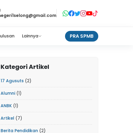
l
negeri1selong@gmail.com
PRA SPMB
ulusan
Lainnya
Kategori Artikel
17 Agusuts
(2)
Alumni
(1)
ANBK
(1)
Artikel
(7)
Berita Pendidikan
(2)