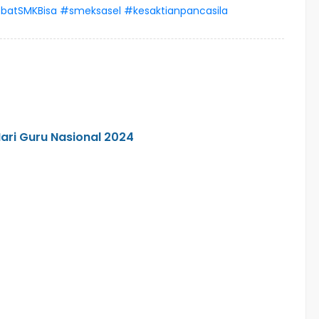
batSMKBisa
#smeksasel
#kesaktianpancasila
ari Guru Nasional 2024