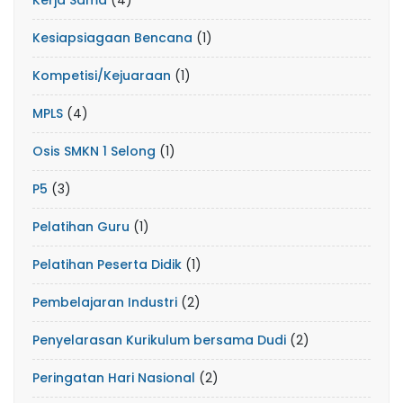
Kerja Sama
(4)
Kesiapsiagaan Bencana
(1)
Kompetisi/Kejuaraan
(1)
MPLS
(4)
Osis SMKN 1 Selong
(1)
P5
(3)
Pelatihan Guru
(1)
Pelatihan Peserta Didik
(1)
Pembelajaran Industri
(2)
Penyelarasan Kurikulum bersama Dudi
(2)
Peringatan Hari Nasional
(2)