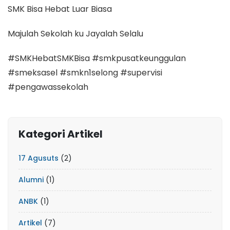
SMK Bisa Hebat Luar Biasa
Majulah Sekolah ku Jayalah Selalu
#SMKHebatSMKBisa #smkpusatkeunggulan
#smeksasel #smkn1selong #supervisi
#pengawassekolah
Kategori Artikel
17 Agusuts
(2)
Alumni
(1)
ANBK
(1)
Artikel
(7)