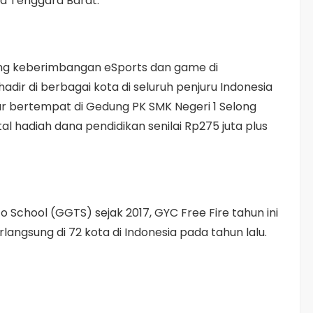
sa Tenggara Barat.
ang keberimbangan eSports dan game di
adir di berbagai kota di seluruh penjuru Indonesia
ur bertempat di Gedung PK SMK Negeri 1 Selong
l hadiah dana pendidikan senilai Rp275 juta plus
to School (GGTS) sejak 2017, GYC Free Fire tahun ini
angsung di 72 kota di Indonesia pada tahun lalu.