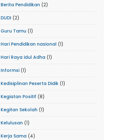
Berita Pendidikan
(2)
DUDI
(2)
Guru Tamu
(1)
Hari Pendidikan nasional
(1)
Hari Raya idul Adha
(1)
Informsi
(1)
Kedisiplinan Peserta Didik
(1)
Kegiatan Positif
(8)
Kegitan Sekolah
(1)
Kelulusan
(1)
Kerja Sama
(4)