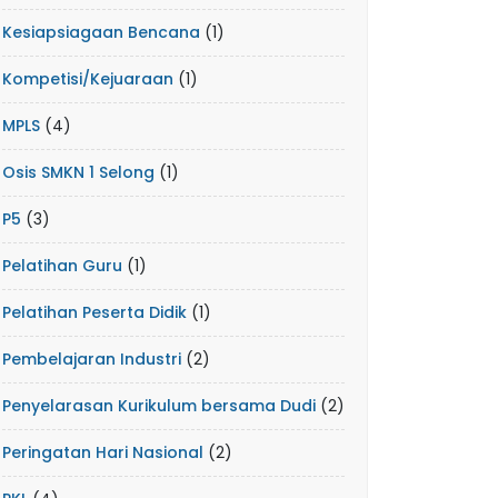
Kesiapsiagaan Bencana
(1)
Kompetisi/Kejuaraan
(1)
MPLS
(4)
Osis SMKN 1 Selong
(1)
P5
(3)
Pelatihan Guru
(1)
Pelatihan Peserta Didik
(1)
Pembelajaran Industri
(2)
Penyelarasan Kurikulum bersama Dudi
(2)
Peringatan Hari Nasional
(2)