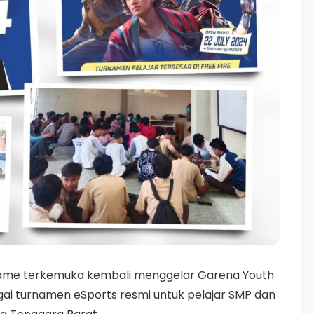
game terkemuka kembali menggelar Garena Youth
ai turnamen eSports resmi untuk pelajar SMP dan