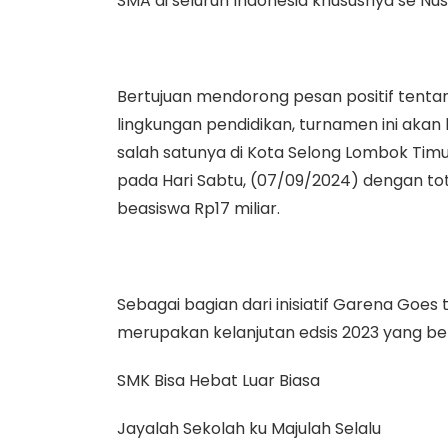
SMA di seluruh Indonesia khususnya se Nu
Bertujuan mendorong pesan positif tent
lingkungan pendidikan, turnamen ini akan h
salah satunya di Kota Selong Lombok Tim
pada Hari Sabtu, (07/09/2024) dengan tota
beasiswa Rp17 miliar.
Sebagai bagian dari inisiatif Garena Goes 
merupakan kelanjutan edsis 2023 yang berl
SMK Bisa Hebat Luar Biasa
Jayalah Sekolah ku Majulah Selalu