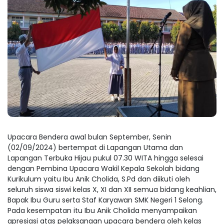
Upacara Bendera awal bulan September, Senin
(02/09/2024) bertempat di Lapangan Utama dan
Lapangan Terbuka Hijau pukul 07.30 WITA hingga selesai
dengan Pembina Upacara Wakil Kepala Sekolah bidang
Kurikulum yaitu Ibu Anik Cholida, S.Pd dan diikuti oleh
seluruh siswa siswi kelas X, XI dan XII semua bidang keahlian,
Bapak Ibu Guru serta Staf Karyawan SMK Negeri 1 Selong.
Pada kesempatan itu Ibu Anik Cholida menyampaikan
apresiasi atas pelaksanaan upacara bendera oleh kelas