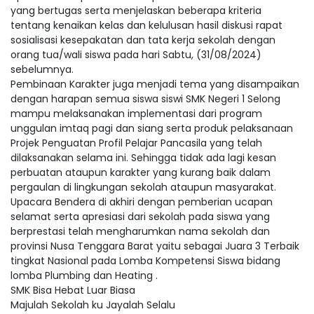
yang bertugas serta menjelaskan beberapa kriteria
tentang kenaikan kelas dan kelulusan hasil diskusi rapat
sosialisasi kesepakatan dan tata kerja sekolah dengan
orang tua/wali siswa pada hari Sabtu, (31/08/2024)
sebelumnya.
Pembinaan Karakter juga menjadi tema yang disampaikan
dengan harapan semua siswa siswi SMK Negeri 1 Selong
mampu melaksanakan implementasi dari program
unggulan imtaq pagi dan siang serta produk pelaksanaan
Projek Penguatan Profil Pelajar Pancasila yang telah
dilaksanakan selama ini. Sehingga tidak ada lagi kesan
perbuatan ataupun karakter yang kurang baik dalam
pergaulan di lingkungan sekolah ataupun masyarakat.
Upacara Bendera di akhiri dengan pemberian ucapan
selamat serta apresiasi dari sekolah pada siswa yang
berprestasi telah mengharumkan nama sekolah dan
provinsi Nusa Tenggara Barat yaitu sebagai Juara 3 Terbaik
tingkat Nasional pada Lomba Kompetensi Siswa bidang
lomba Plumbing dan Heating .
SMK Bisa Hebat Luar Biasa
Majulah Sekolah ku Jayalah Selalu