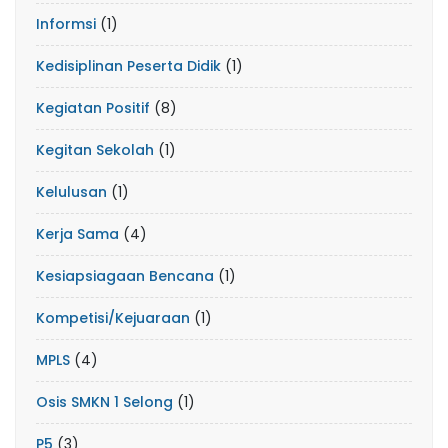
Informsi
(1)
Kedisiplinan Peserta Didik
(1)
Kegiatan Positif
(8)
Kegitan Sekolah
(1)
Kelulusan
(1)
Kerja Sama
(4)
Kesiapsiagaan Bencana
(1)
Kompetisi/Kejuaraan
(1)
MPLS
(4)
Osis SMKN 1 Selong
(1)
P5
(3)