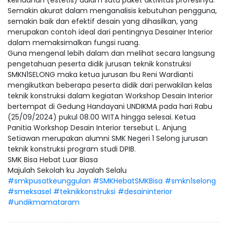
Semakin akurat dalam menganalisis kebutuhan pengguna,
semakin baik dan efektif desain yang dihasilkan, yang
merupakan contoh ideal dari pentingnya Desainer Interior
dalam memaksimalkan fungsi ruang.
Guna mengenal lebih dalam dan melihat secara langsung
pengetahuan peserta didik jurusan teknik konstruksi
SMKN1SELONG maka ketua jurusan Ibu Reni Wardianti
mengikutkan beberapa peserta didik dari perwakilan kelas
teknik konstruksi dalam kegiatan Workshop Desain Interior
bertempat di Gedung Handayani UNDIKMA pada hari Rabu
(25/09/2024) pukul 08.00 WITA hingga selesai. Ketua
Panitia Workshop Desain Interior tersebut L. Anjung
Setiawan merupakan alumni SMK Negeri 1 Selong jurusan
teknik konstruksi program studi DPIB.
SMK Bisa Hebat Luar Biasa
Majulah Sekolah ku Jayalah Selalu
#smkpusatkeunggulan
#SMKHebatSMKBisa
#smkn1selong
#smeksasel
#teknikkonstruksi
#desaininterior
#undikmamataram