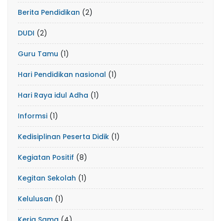
Berita Pendidikan
(2)
DUDI
(2)
Guru Tamu
(1)
Hari Pendidikan nasional
(1)
Hari Raya idul Adha
(1)
Informsi
(1)
Kedisiplinan Peserta Didik
(1)
Kegiatan Positif
(8)
Kegitan Sekolah
(1)
Kelulusan
(1)
Kerja Sama
(4)