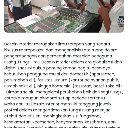
Desain Interior merupakan ilmu terapan yang secara
khusus mempelajari dan menganalisis tata ruang dalam
pengembangan dan pemecahan masalah pengguna
ruang. Fungsi ilmu Desain Interior dalam era globalisasi dan
digital saat ini cukup penting karena begitu besarnya
kebutuhan pengguna mulai dari domestik (apartemen,
perumahan dll), fasilitas umum (kantor pelayanan publik,
rumah sakit dll), hingga komersial (restoran, hotel, toko dll)
. Dimana selalu mengalami perubahan baik dari segi fungsi,
estetika maupun ekonomi setiap periode tertentu.
Maka dari itu Desain Interior memiliki tanggung jawab
profesi dalam mengoptimalkan fungsi ruang menjadi
efektif dan efisien, meningkatkan sisi fungsional,
keselamatan, keamanan, kenyamanan, kesehatan, dan
keindahan (estetis) dalam satu paket aktivitas profesinya.