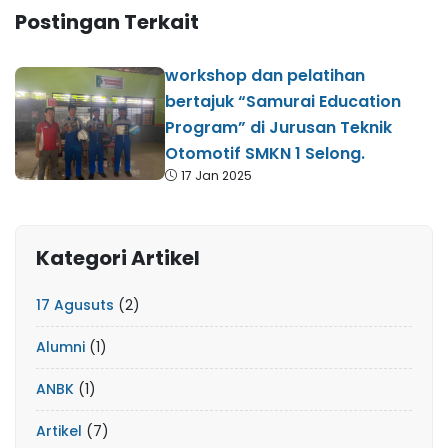
Postingan Terkait
workshop dan pelatihan
bertajuk “Samurai Education
Program” di Jurusan Teknik
Otomotif SMKN 1 Selong.
17 Jan 2025
Kategori Artikel
17 Agusuts
(2)
Alumni
(1)
ANBK
(1)
Artikel
(7)