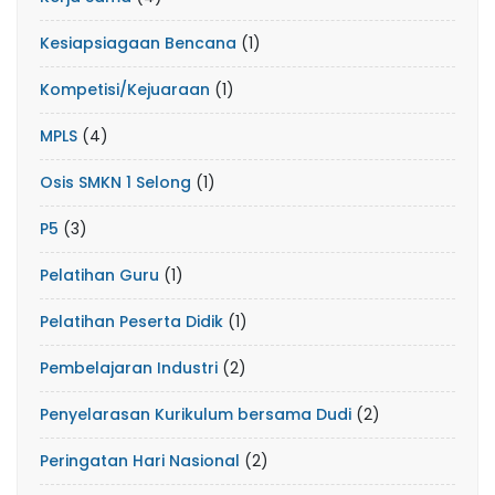
Kesiapsiagaan Bencana
(1)
Kompetisi/Kejuaraan
(1)
MPLS
(4)
Osis SMKN 1 Selong
(1)
P5
(3)
Pelatihan Guru
(1)
Pelatihan Peserta Didik
(1)
Pembelajaran Industri
(2)
Penyelarasan Kurikulum bersama Dudi
(2)
Peringatan Hari Nasional
(2)