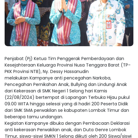
Penjabat (Pj) Ketua Tim Penggerak Pemberdayaan dan
Kesejahteraan Keluarga Provinsi Nusa Tenggara Barat (TP-
PKK Provinsi NTB), Ny. Dessy Hassanudin
melakukan Kampanye anti pencegahan Narkoba,
Pencegahan Pernikahan Anak, Bullying dan Lindungi Anak
dari Kekerasan di SMK Negeri 1 Selong hari Kamis
(22/08/2024) bertempat di Lapangan Terbuka Hijau pukul
09.00 WITA hingga selesai yang di hadiri 200 Peserta Didik
dari SMK SMA perwakilan se kabupaten Lombok Timur dan
beberapa tamu undangan.
Kegiatan Kampanye dibuka dengan Pembacaan Deklarasi
anti kekerasan Perwakilan anak, dan Duta Genre Lombok
Timur, siswa-siswi SMKN 1 Selong diikuti oleh 200 Siswa/siswi