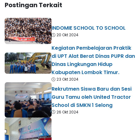
Postingan Terkait
INDOMIE SCHOOL TO SCHOOL
20 Okt 2024
Kegiatan Pembelajaran Praktik
di UPT Alat Berat Dinas PUPR dan
Dinas Lingkungan Hidup
Kabupaten Lombok Timur.
23 Okt 2024
Rekrutmen Siswa Baru dan Sesi
Guru Tamu oleh United Tractor
School di SMKN 1 Selong
26 Okt 2024