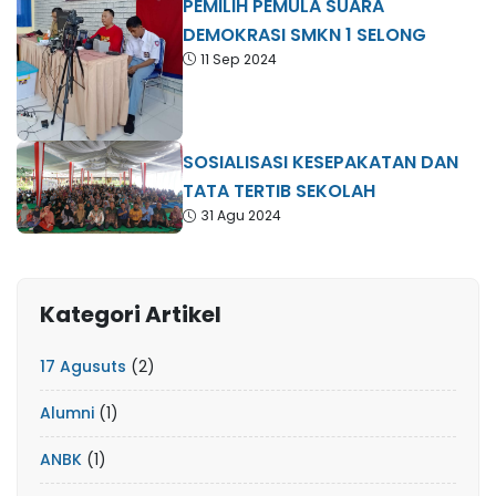
PEMILIH PEMULA SUARA
DEMOKRASI SMKN 1 SELONG
11 Sep 2024
SOSIALISASI KESEPAKATAN DAN
TATA TERTIB SEKOLAH
31 Agu 2024
Kategori Artikel
17 Agusuts
(2)
Alumni
(1)
ANBK
(1)