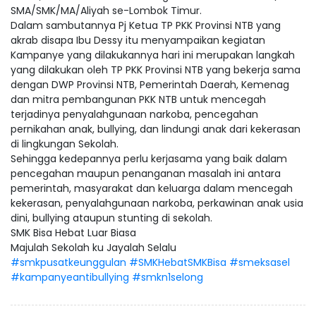
SMA/SMK/MA/Aliyah se-Lombok Timur.
Dalam sambutannya Pj Ketua TP PKK Provinsi NTB yang
akrab disapa Ibu Dessy itu menyampaikan kegiatan
Kampanye yang dilakukannya hari ini merupakan langkah
yang dilakukan oleh TP PKK Provinsi NTB yang bekerja sama
dengan DWP Provinsi NTB, Pemerintah Daerah, Kemenag
dan mitra pembangunan PKK NTB untuk mencegah
terjadinya penyalahgunaan narkoba, pencegahan
pernikahan anak, bullying, dan lindungi anak dari kekerasan
di lingkungan Sekolah.
Sehingga kedepannya perlu kerjasama yang baik dalam
pencegahan maupun penanganan masalah ini antara
pemerintah, masyarakat dan keluarga dalam mencegah
kekerasan, penyalahgunaan narkoba, perkawinan anak usia
dini, bullying ataupun stunting di sekolah.
SMK Bisa Hebat Luar Biasa
Majulah Sekolah ku Jayalah Selalu
#smkpusatkeunggulan
#SMKHebatSMKBisa
#smeksasel
#kampanyeantibullying
#smkn1selong