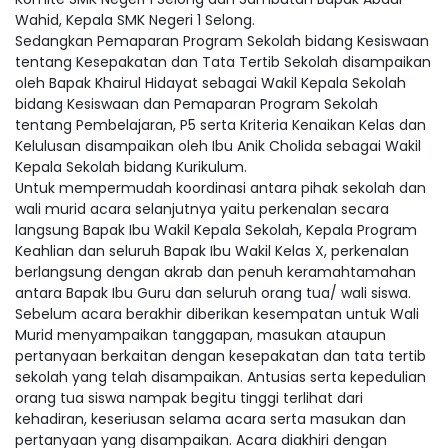
Wahid, Kepala SMK Negeri 1 Selong.
Sedangkan Pemaparan Program Sekolah bidang Kesiswaan
tentang Kesepakatan dan Tata Tertib Sekolah disampaikan
oleh Bapak Khairul Hidayat sebagai Wakil Kepala Sekolah
bidang Kesiswaan dan Pemaparan Program Sekolah
tentang Pembelajaran, P5 serta Kriteria Kenaikan Kelas dan
Kelulusan disampaikan oleh Ibu Anik Cholida sebagai Wakil
Kepala Sekolah bidang Kurikulum.
Untuk mempermudah koordinasi antara pihak sekolah dan
wali murid acara selanjutnya yaitu perkenalan secara
langsung Bapak Ibu Wakil Kepala Sekolah, Kepala Program
Keahlian dan seluruh Bapak Ibu Wakil Kelas X, perkenalan
berlangsung dengan akrab dan penuh keramahtamahan
antara Bapak Ibu Guru dan seluruh orang tua/ wali siswa.
Sebelum acara berakhir diberikan kesempatan untuk Wali
Murid menyampaikan tanggapan, masukan ataupun
pertanyaan berkaitan dengan kesepakatan dan tata tertib
sekolah yang telah disampaikan. Antusias serta kepedulian
orang tua siswa nampak begitu tinggi terlihat dari
kehadiran, keseriusan selama acara serta masukan dan
pertanyaan yang disampaikan. Acara diakhiri dengan