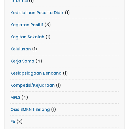
Informsi
(1)
Kedisiplinan Peserta Didik
(1)
Kegiatan Positif
(8)
Kegitan Sekolah
(1)
Kelulusan
(1)
Kerja Sama
(4)
Kesiapsiagaan Bencana
(1)
Kompetisi/Kejuaraan
(1)
MPLS
(4)
Osis SMKN 1 Selong
(1)
P5
(3)