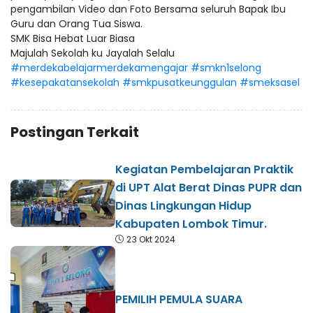
pengambilan Video dan Foto Bersama seluruh Bapak Ibu
Guru dan Orang Tua Siswa.
SMK Bisa Hebat Luar Biasa
Majulah Sekolah ku Jayalah Selalu
#merdekabelajarmerdekamengajar
#smkn1selong
#kesepakatansekolah
#smkpusatkeunggulan
#smeksasel
Postingan Terkait
Kegiatan Pembelajaran Praktik
di UPT Alat Berat Dinas PUPR dan
Dinas Lingkungan Hidup
Kabupaten Lombok Timur.
23 Okt 2024
PEMILIH PEMULA SUARA